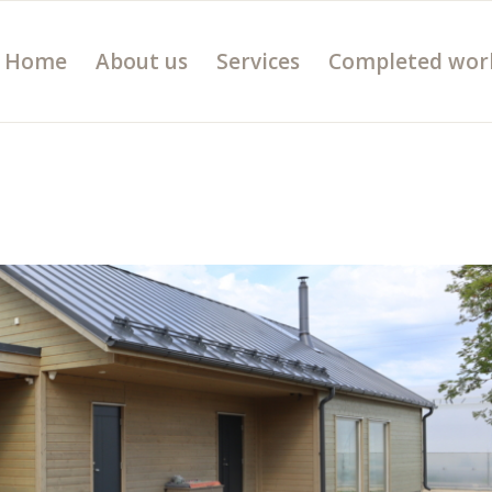
Home
About us
Services
Completed wor