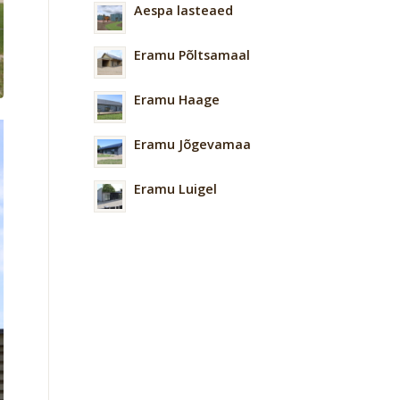
Aespa lasteaed
Eramu Põltsamaal
Eramu Haage
Eramu Jõgevamaa
Eramu Luigel