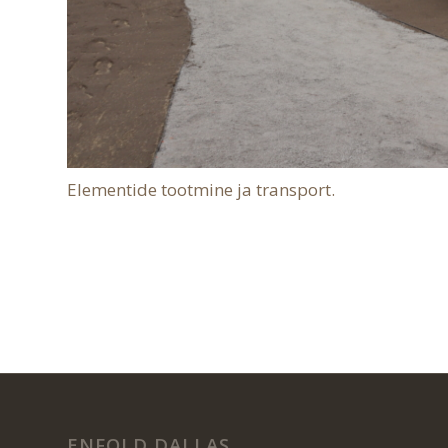
Elementide tootmine ja transport.
ENFOLD DALLAS