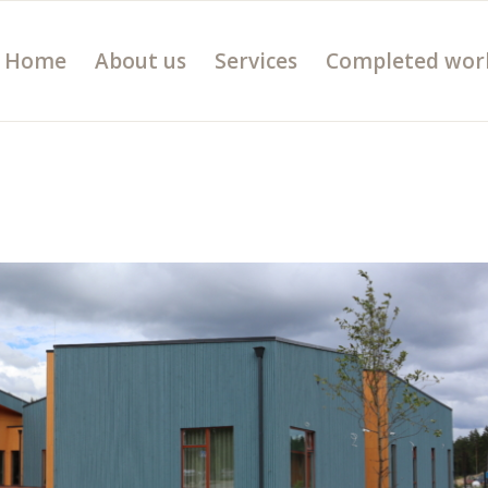
Home
About us
Services
Completed wor