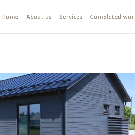
Home
About us
Services
Completed wor