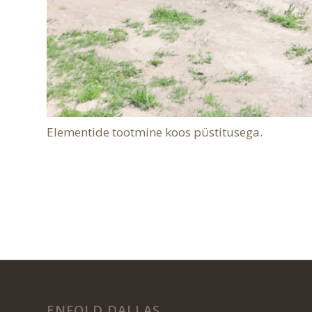
Elementide tootmine koos püstitusega.
ENFOLD DALLAS