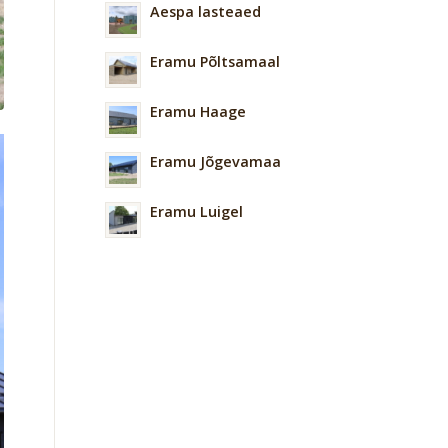
Aespa lasteaed
Eramu Põltsamaal
Eramu Haage
Eramu Jõgevamaa
Eramu Luigel