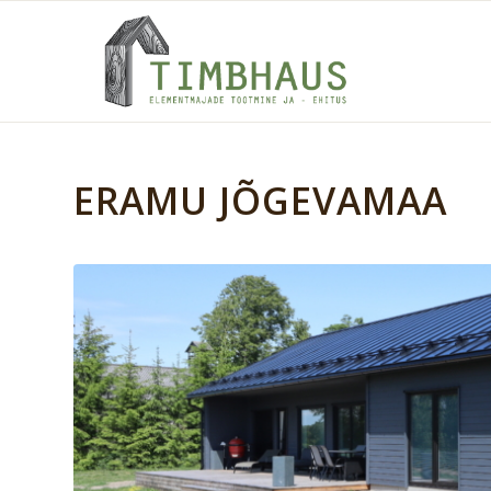
ERAMU JÕGEVAMAA